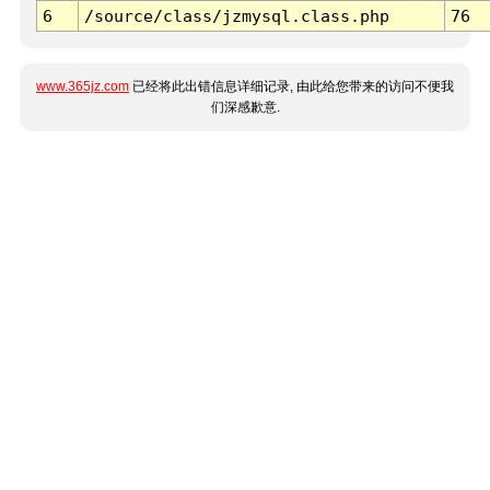
6
/source/class/jzmysql.class.php
76
www.365jz.com
已经将此出错信息详细记录, 由此给您带来的访问不便我
们深感歉意.