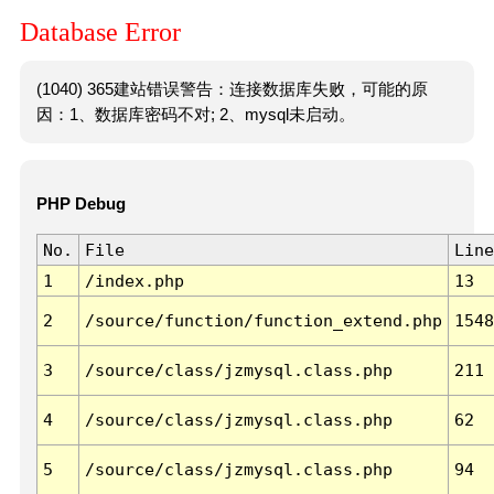
Database Error
(1040) 365建站错误警告：连接数据库失败，可能的原
因：1、数据库密码不对; 2、mysql未启动。
PHP Debug
No.
File
Line
1
/index.php
13
2
/source/function/function_extend.php
1548
3
/source/class/jzmysql.class.php
211
4
/source/class/jzmysql.class.php
62
5
/source/class/jzmysql.class.php
94