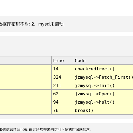
据库密码不对; 2、mysql未启动。
Line
Code
14
checkredirect()
324
jzmysql->Fetch_First(
211
jzmysql->Init()
62
jzmysql->Open()
94
jzmysql->halt()
76
break()
出错信息详细记录, 由此给您带来的访问不便我们深感歉意.