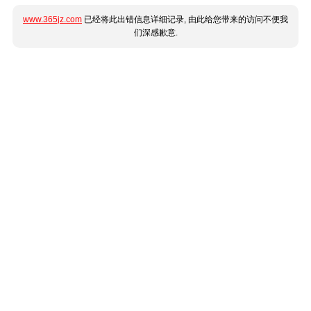
www.365jz.com
已经将此出错信息详细记录, 由此给您带来的访问不便我
们深感歉意.