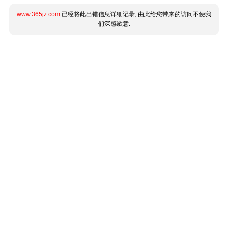
www.365jz.com
已经将此出错信息详细记录, 由此给您带来的访问不便我
们深感歉意.