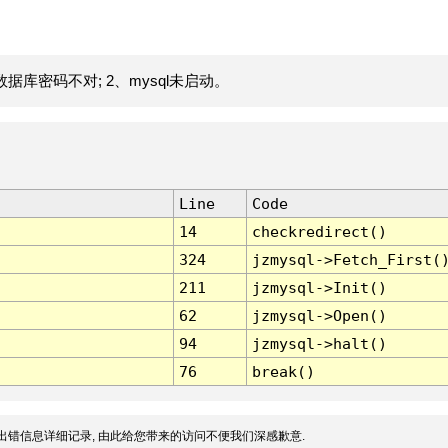
据库密码不对; 2、mysql未启动。
Line
Code
14
checkredirect()
324
jzmysql->Fetch_First(
211
jzmysql->Init()
62
jzmysql->Open()
94
jzmysql->halt()
76
break()
出错信息详细记录, 由此给您带来的访问不便我们深感歉意.