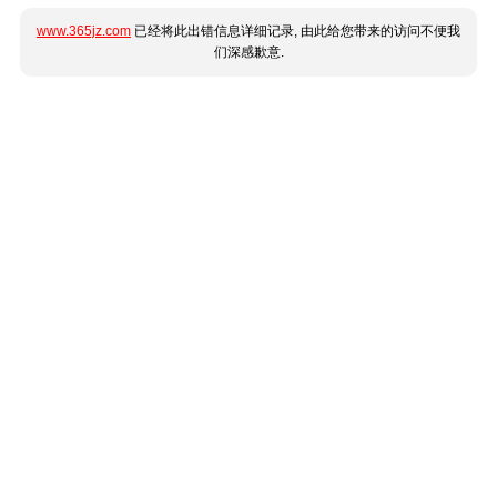
www.365jz.com
已经将此出错信息详细记录, 由此给您带来的访问不便我
们深感歉意.