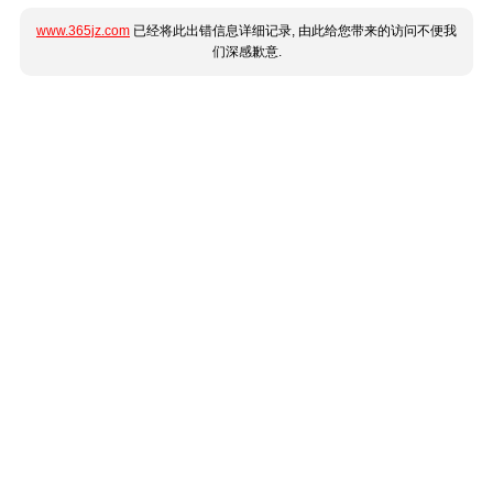
www.365jz.com
已经将此出错信息详细记录, 由此给您带来的访问不便我
们深感歉意.