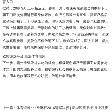
育入口
据悉，20多名职工积极反应、奋勇干涉，在医务东谈主员的携带下，
职工们层次分明进行着身体查验、血液初筛等准备事业，筛查及格后
主动挽起袖子，干涉献血步履。现场厌烦厉害，每一位参与献血的职
工脸上皆飘溢着笑容，干涉献血的职工小杨默示，无偿献血对营救生
命有进军真理，是善意之举，亦然光荣之举，“今后我还将持续干涉这
么故真理步履，把爱心不停传递下去”。献血完成后，医务东谈主员交
代世界要在一段时辰内保护好穿刺部位，合适增多养分。
欧博游戏平台
皇冠体育信用
下一步，赣州维管段将以此为机会，积极观念遍及干部职工奋勇参与
体式千般的志愿服务步履，积极握行社会包袱开云捕鱼，彰显国企担
当，用本色步履践行初心职责，传递社会正能量。
上一篇：
体育锻炼app欧洲杯2016冠军决赛 | 新城区藏书楼“迎中秋庆