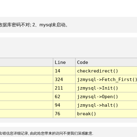
据库密码不对; 2、mysql未启动。
Line
Code
14
checkredirect()
324
jzmysql->Fetch_First(
211
jzmysql->Init()
62
jzmysql->Open()
94
jzmysql->halt()
76
break()
出错信息详细记录, 由此给您带来的访问不便我们深感歉意.