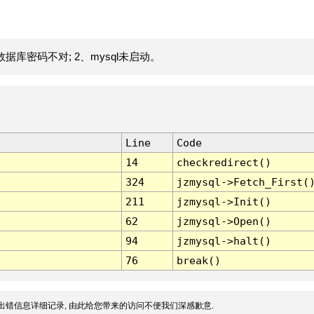
据库密码不对; 2、mysql未启动。
Line
Code
14
checkredirect()
324
jzmysql->Fetch_First(
211
jzmysql->Init()
62
jzmysql->Open()
94
jzmysql->halt()
76
break()
出错信息详细记录, 由此给您带来的访问不便我们深感歉意.