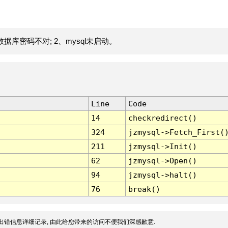
据库密码不对; 2、mysql未启动。
Line
Code
14
checkredirect()
324
jzmysql->Fetch_First(
211
jzmysql->Init()
62
jzmysql->Open()
94
jzmysql->halt()
76
break()
出错信息详细记录, 由此给您带来的访问不便我们深感歉意.