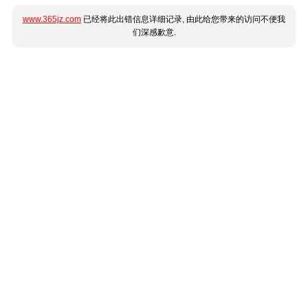
www.365jz.com
已经将此出错信息详细记录, 由此给您带来的访问不便我
们深感歉意.