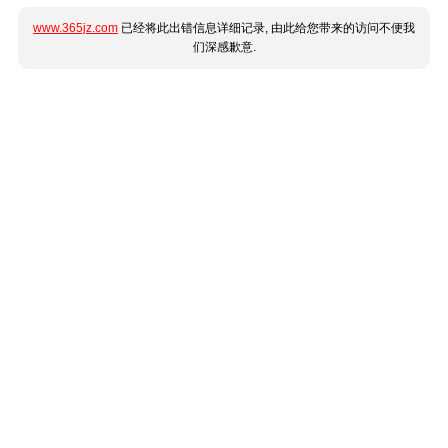
www.365jz.com
已经将此出错信息详细记录, 由此给您带来的访问不便我
们深感歉意.