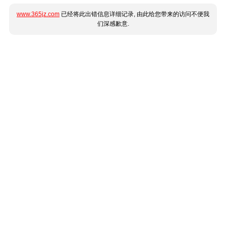
www.365jz.com
已经将此出错信息详细记录, 由此给您带来的访问不便我
们深感歉意.