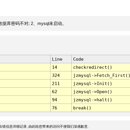
据库密码不对; 2、mysql未启动。
Line
Code
14
checkredirect()
324
jzmysql->Fetch_First(
211
jzmysql->Init()
62
jzmysql->Open()
94
jzmysql->halt()
76
break()
出错信息详细记录, 由此给您带来的访问不便我们深感歉意.