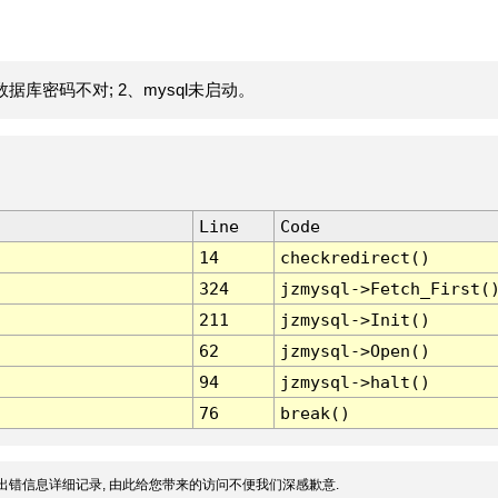
据库密码不对; 2、mysql未启动。
Line
Code
14
checkredirect()
324
jzmysql->Fetch_First(
211
jzmysql->Init()
62
jzmysql->Open()
94
jzmysql->halt()
76
break()
出错信息详细记录, 由此给您带来的访问不便我们深感歉意.