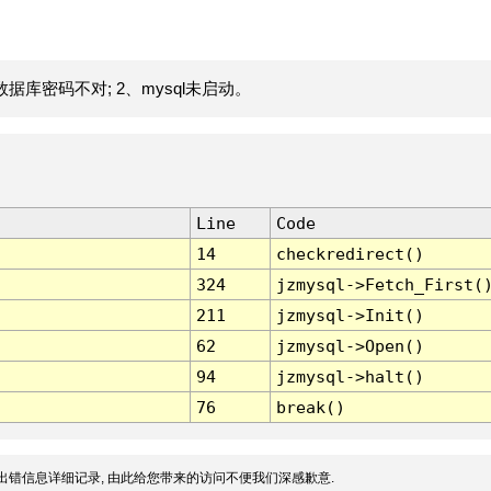
据库密码不对; 2、mysql未启动。
Line
Code
14
checkredirect()
324
jzmysql->Fetch_First(
211
jzmysql->Init()
62
jzmysql->Open()
94
jzmysql->halt()
76
break()
出错信息详细记录, 由此给您带来的访问不便我们深感歉意.