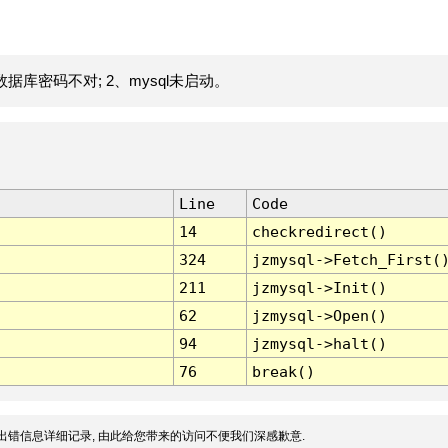
据库密码不对; 2、mysql未启动。
Line
Code
14
checkredirect()
324
jzmysql->Fetch_First(
211
jzmysql->Init()
62
jzmysql->Open()
94
jzmysql->halt()
76
break()
出错信息详细记录, 由此给您带来的访问不便我们深感歉意.