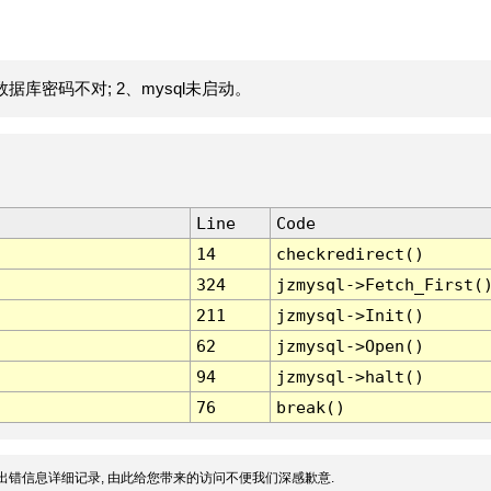
据库密码不对; 2、mysql未启动。
Line
Code
14
checkredirect()
324
jzmysql->Fetch_First(
211
jzmysql->Init()
62
jzmysql->Open()
94
jzmysql->halt()
76
break()
出错信息详细记录, 由此给您带来的访问不便我们深感歉意.