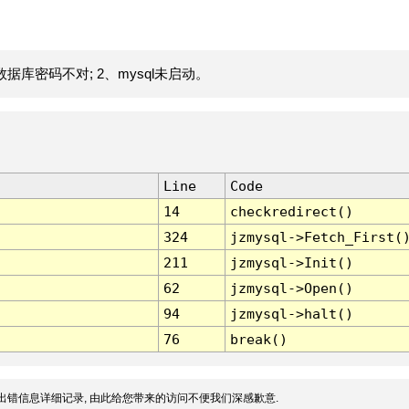
据库密码不对; 2、mysql未启动。
Line
Code
14
checkredirect()
324
jzmysql->Fetch_First(
211
jzmysql->Init()
62
jzmysql->Open()
94
jzmysql->halt()
76
break()
出错信息详细记录, 由此给您带来的访问不便我们深感歉意.