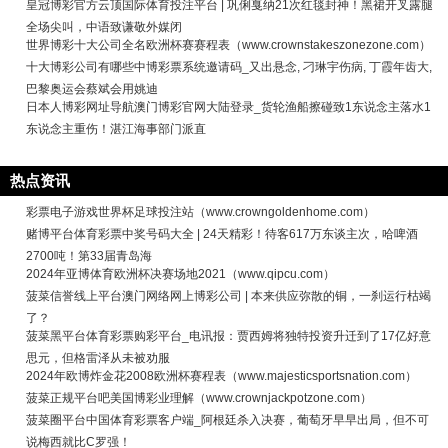
皇冠博彩官方云顶国际体育投注平台 | 巩俐戛纳21次红毯封神！黑裙开叉露腿
全场尖叫，中语致谦敬外媒闭
世界博彩十大公司全名欧洲杯赛赛程表（www.crownstakeszonezone.com）
十大博彩公司有哪些中博彩票系统邀请码_又出悬念, 刁琳宇伤病, 丁霞年齿大,
巴黎奥运会蔡斌会用姚迪
日本人博彩网址导航澳门博彩官网大陆登录_货轮渔船擦碰致1东说念主落水1
东说念主重伤！湛江海事部门派直
热点资讯
彩票电子游戏世界杯足球投注站（www.crowngoldenhome.com）
赌博平台体育彩票中奖号码大全 | 24天精彩！待客617万东谈主次，哈啤酒
2700吨！第33届青岛海
2024年亚博体育欧洲杯决赛场地2021（www.qipcu.com）
菠菜信誉线上平台澳门网络网上博彩公司 | 本来供应弥散的铜，一刹运行枯竭
了？
菠菜黑平台体育彩票购彩平台_电讯报：贾西姆将独特投资升迁到了17亿好意
思元，但格雷泽从未被劝服
2024年欧博炸金花2008欧洲杯赛程表（www.majesticsportsnation.com）
菠菜正规平台吧美国博彩业理解（www.crownjackpotzone.com）
菠菜圈平台中国体育彩票客户端_阿根廷杀入决赛，葡萄牙早早出局，但不可
说梅西就比C罗强！