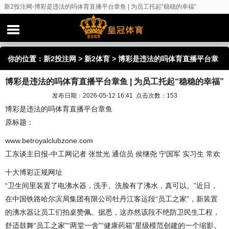
新2投注网-博彩是违法的吗体育直播平台章鱼 | 为员工托起“稳稳的幸福”
你的位置：
新2投注网
>
新2体育
> 博彩是违法的吗体育直播平台章
博彩是违法的吗体育直播平台章鱼 | 为员工托起“稳稳的幸福”
鱼 | 为员工托起“稳稳的幸福”
发布日期：2026-05-12 16:41 点击次数：153
博彩是违法的吗体育直播平台章鱼
原标题：
www.betroyalclubzone.com
工东谈主日报-中工网记者 张世光 通信员 侯继尧 宁国军 实习生 常欢
十大博彩正规网址
“卫生间里装置了电沸水器，洗手、洗脸有了沸水，真可以。”近日，
在中国铁路哈尔滨局集团有限公司牡丹江客运段“员工之家”，新装置
的沸水器让员工们拍桌赞佩。据悉，这亦然该段不绝防卫民生工程，
舒适鼓舞“员工之家”“两堂一舍”“健康药箱”星级模范创建的一个缩影。