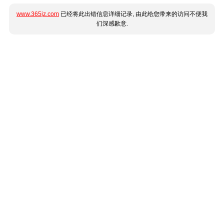
www.365jz.com
已经将此出错信息详细记录, 由此给您带来的访问不便我
们深感歉意.