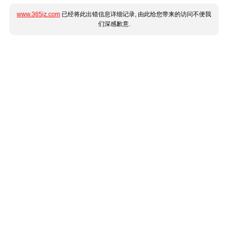
www.365jz.com
已经将此出错信息详细记录, 由此给您带来的访问不便我
们深感歉意.