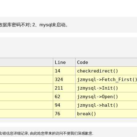
据库密码不对; 2、mysql未启动。
Line
Code
14
checkredirect()
324
jzmysql->Fetch_First(
211
jzmysql->Init()
62
jzmysql->Open()
94
jzmysql->halt()
76
break()
出错信息详细记录, 由此给您带来的访问不便我们深感歉意.