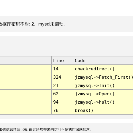
据库密码不对; 2、mysql未启动。
Line
Code
14
checkredirect()
324
jzmysql->Fetch_First(
211
jzmysql->Init()
62
jzmysql->Open()
94
jzmysql->halt()
76
break()
出错信息详细记录, 由此给您带来的访问不便我们深感歉意.