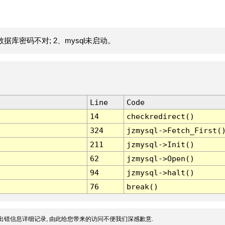
据库密码不对; 2、mysql未启动。
Line
Code
14
checkredirect()
324
jzmysql->Fetch_First(
211
jzmysql->Init()
62
jzmysql->Open()
94
jzmysql->halt()
76
break()
出错信息详细记录, 由此给您带来的访问不便我们深感歉意.