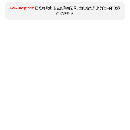
www.365jz.com
已经将此出错信息详细记录, 由此给您带来的访问不便我
们深感歉意.