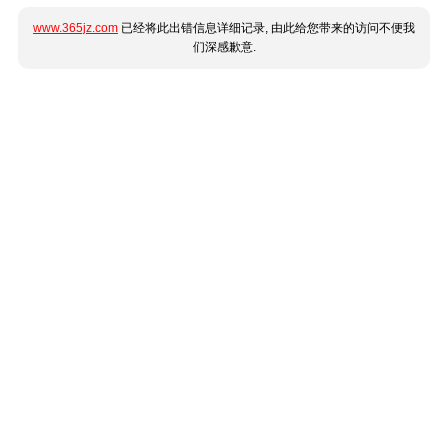
www.365jz.com
已经将此出错信息详细记录, 由此给您带来的访问不便我
们深感歉意.