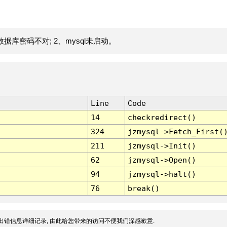
据库密码不对; 2、mysql未启动。
Line
Code
14
checkredirect()
324
jzmysql->Fetch_First(
211
jzmysql->Init()
62
jzmysql->Open()
94
jzmysql->halt()
76
break()
出错信息详细记录, 由此给您带来的访问不便我们深感歉意.