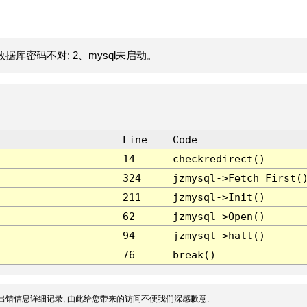
据库密码不对; 2、mysql未启动。
Line
Code
14
checkredirect()
324
jzmysql->Fetch_First(
211
jzmysql->Init()
62
jzmysql->Open()
94
jzmysql->halt()
76
break()
出错信息详细记录, 由此给您带来的访问不便我们深感歉意.