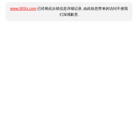
www.365jz.com
已经将此出错信息详细记录, 由此给您带来的访问不便我
们深感歉意.