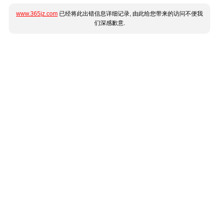
www.365jz.com
已经将此出错信息详细记录, 由此给您带来的访问不便我
们深感歉意.