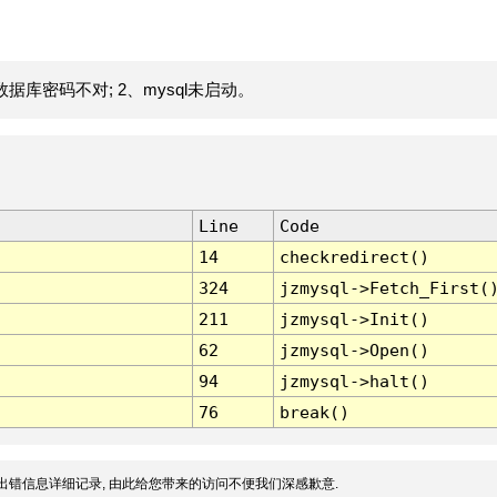
据库密码不对; 2、mysql未启动。
Line
Code
14
checkredirect()
324
jzmysql->Fetch_First(
211
jzmysql->Init()
62
jzmysql->Open()
94
jzmysql->halt()
76
break()
出错信息详细记录, 由此给您带来的访问不便我们深感歉意.