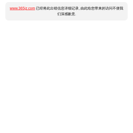
www.365jz.com
已经将此出错信息详细记录, 由此给您带来的访问不便我
们深感歉意.