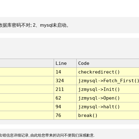
据库密码不对; 2、mysql未启动。
Line
Code
14
checkredirect()
324
jzmysql->Fetch_First(
211
jzmysql->Init()
62
jzmysql->Open()
94
jzmysql->halt()
76
break()
出错信息详细记录, 由此给您带来的访问不便我们深感歉意.