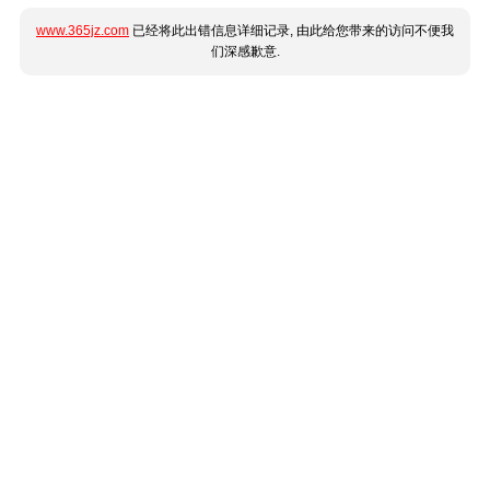
www.365jz.com
已经将此出错信息详细记录, 由此给您带来的访问不便我
们深感歉意.