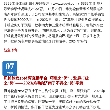
6868体育体育彩票七星彩投注（www.wuqyi.com）6868体育 华为
最新功绩情况曝光AG体育。 12月29日，华为轮值董事长胡厚崑发
表新年致辞涌现，该公司盘算基本归来常态，展望2023年松手销售
收入特地7000亿元。 在2023年，华为ICT基础才能业务保捏老成，
末端业务好于预期，数字动力和云业求松手精雅增长，智能汽车处
理决策竞争力显赫升迁。 胡厚崑暗示，华为肯定数字化、智能化、
低碳化是最细则的发展趋势，将进展自己概括上风，联袂生态伙
伴，捏续为客户提供高质地的居品和做事。2024年将与
新宝体育
07
Aug
贝博轮盘zb体育直播平台_环境之“优”，擎起打破
之“势”——2023拼搏的济南了不得之“优”字篇
贝博轮盘zb体育直播平台_ 吕传泉摄 江河广漠，星汉灿烂，2023年
的年轮行将刻入历史的长河。 皇冠的盘口准吗 时光悲凉，却见证
了拼搏与欣慰的踪迹。回望这一年，济南追赶上前的脚步从未停
歇，拼搏的情谊、实干的干劲更为这座城市众多的畴昔埋下伏笔。