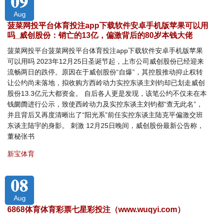
09
Aug
菠菜网投平台体育投注app下载软件安卓手机版苹果可以用
吗_威创股份：销亡的13亿，偏激背后的80岁本钱大佬
菠菜网投平台菠菜网投平台体育投注app下载软件安卓手机版苹果
可以用吗 2023年12月25日圣诞节起，上市公司威创股份已经迎来
流畅两日的跌停。原因在于威创股份“自爆”，其控股推动抑止权转
让公约尚未落地，拟收购方西岭动力实控东谈主刘钧却已划走威创
股份13.3亿元大都资金。 自后各人更是发现，该笔公约不仅未在本
钱阛阓进行公示，致使西岭动力及实控东谈主刘钧都“查无此名”，
并且背后又再度清晰出了“阳光系”前任实控东谈主陆克平偏激交班
东谈主陆宇的身影。 刺激 12月25日晚间，威创股份最新公告称，
董秘张书
新宝体育
08
Aug
6868体育体育彩票七星彩投注（www.wuqyi.com）