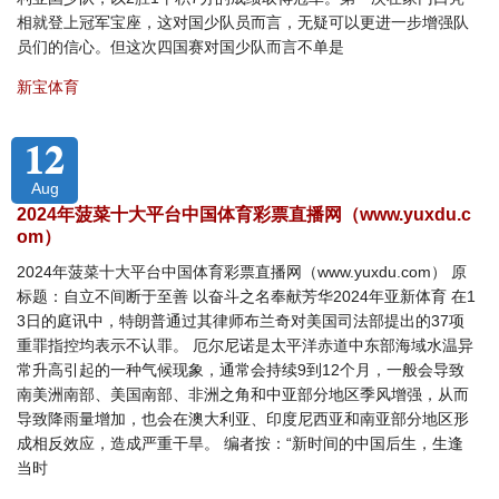
相就登上冠军宝座，这对国少队员而言，无疑可以更进一步增强队
员们的信心。但这次四国赛对国少队而言不单是
新宝体育
12
Aug
2024年菠菜十大平台中国体育彩票直播网（www.yuxdu.c
om）
2024年菠菜十大平台中国体育彩票直播网（www.yuxdu.com） 原
标题：自立不间断于至善 以奋斗之名奉献芳华2024年亚新体育 在1
3日的庭讯中，特朗普通过其律师布兰奇对美国司法部提出的37项
重罪指控均表示不认罪。 厄尔尼诺是太平洋赤道中东部海域水温异
常升高引起的一种气候现象，通常会持续9到12个月，一般会导致
南美洲南部、美国南部、非洲之角和中亚部分地区季风增强，从而
导致降雨量增加，也会在澳大利亚、印度尼西亚和南亚部分地区形
成相反效应，造成严重干旱。 编者按：“新时间的中国后生，生逢
当时