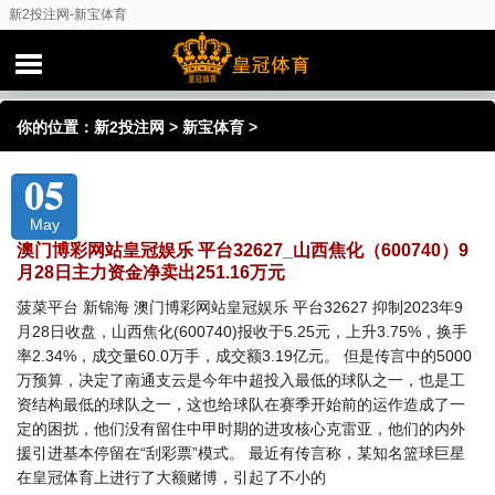
新2投注网-新宝体育
你的位置：
新2投注网
>
新宝体育
>
05
May
澳门博彩网站皇冠娱乐 平台32627_山西焦化（600740）9
月28日主力资金净卖出251.16万元
菠菜平台 新锦海 澳门博彩网站皇冠娱乐 平台32627 抑制2023年9
月28日收盘，山西焦化(600740)报收于5.25元，上升3.75%，换手
率2.34%，成交量60.0万手，成交额3.19亿元。 但是传言中的5000
万预算，决定了南通支云是今年中超投入最低的球队之一，也是工
资结构最低的球队之一，这也给球队在赛季开始前的运作造成了一
定的困扰，他们没有留住中甲时期的进攻核心克雷亚，他们的内外
援引进基本停留在“刮彩票”模式。 最近有传言称，某知名篮球巨星
在皇冠体育上进行了大额赌博，引起了不小的