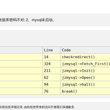
据库密码不对; 2、mysql未启动。
Line
Code
14
checkredirect()
324
jzmysql->Fetch_First(
211
jzmysql->Init()
62
jzmysql->Open()
94
jzmysql->halt()
76
break()
出错信息详细记录, 由此给您带来的访问不便我们深感歉意.