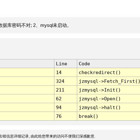
据库密码不对; 2、mysql未启动。
Line
Code
14
checkredirect()
324
jzmysql->Fetch_First(
211
jzmysql->Init()
62
jzmysql->Open()
94
jzmysql->halt()
76
break()
出错信息详细记录, 由此给您带来的访问不便我们深感歉意.