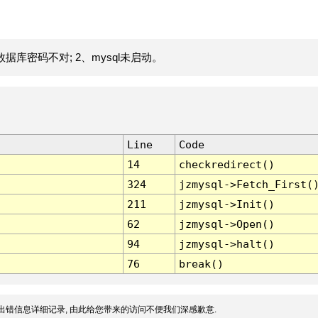
据库密码不对; 2、mysql未启动。
Line
Code
14
checkredirect()
324
jzmysql->Fetch_First(
211
jzmysql->Init()
62
jzmysql->Open()
94
jzmysql->halt()
76
break()
出错信息详细记录, 由此给您带来的访问不便我们深感歉意.