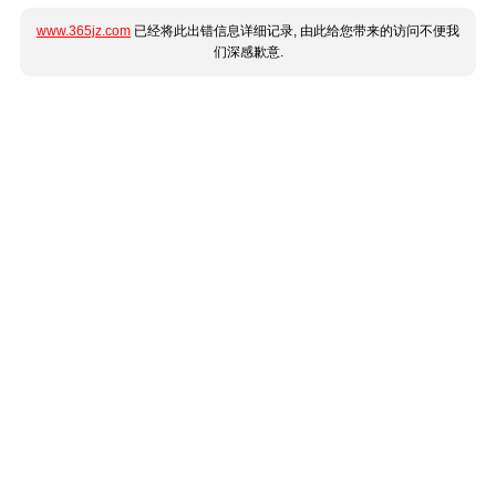
www.365jz.com
已经将此出错信息详细记录, 由此给您带来的访问不便我
们深感歉意.