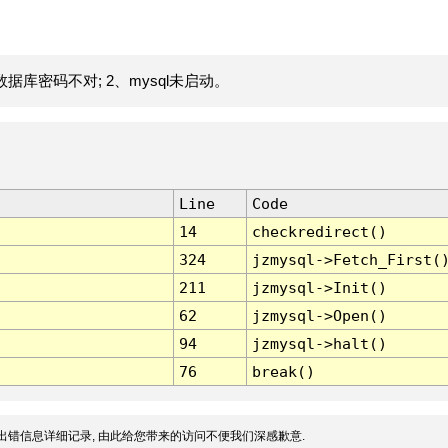
据库密码不对; 2、mysql未启动。
Line
Code
14
checkredirect()
324
jzmysql->Fetch_First(
211
jzmysql->Init()
62
jzmysql->Open()
94
jzmysql->halt()
76
break()
出错信息详细记录, 由此给您带来的访问不便我们深感歉意.