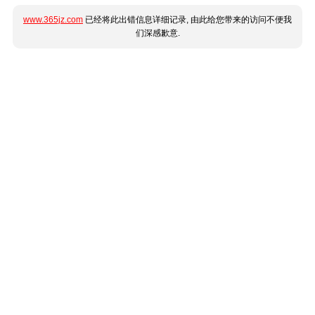
www.365jz.com
已经将此出错信息详细记录, 由此给您带来的访问不便我
们深感歉意.