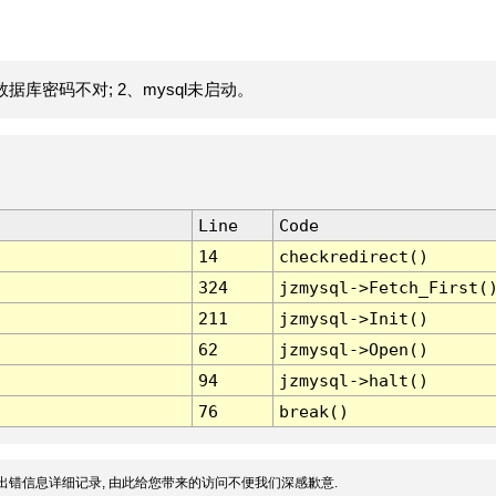
据库密码不对; 2、mysql未启动。
Line
Code
14
checkredirect()
324
jzmysql->Fetch_First(
211
jzmysql->Init()
62
jzmysql->Open()
94
jzmysql->halt()
76
break()
出错信息详细记录, 由此给您带来的访问不便我们深感歉意.