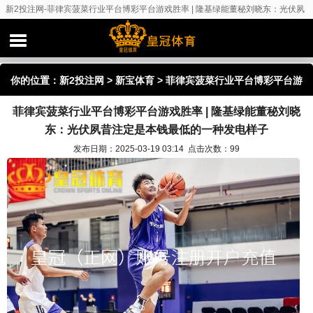
新2投注网-菲律宾菠菜行业平台博彩平台游戏胜率 | 隆基绿能董秘刘晓东：光伏夙
昔注定是本钱最低的一种发电样子
你的位置：
新2投注网
>
新宝体育
> 菲律宾菠菜行业平台博彩平台游
菲律宾菠菜行业平台博彩平台游戏胜率 | 隆基绿能董秘刘晓
戏胜率 | 隆基绿能董秘刘晓东：光伏夙昔注定是本钱最低的一种发电
东：光伏夙昔注定是本钱最低的一种发电样子
样子
发布日期：2025-03-19 03:14 点击次数：99