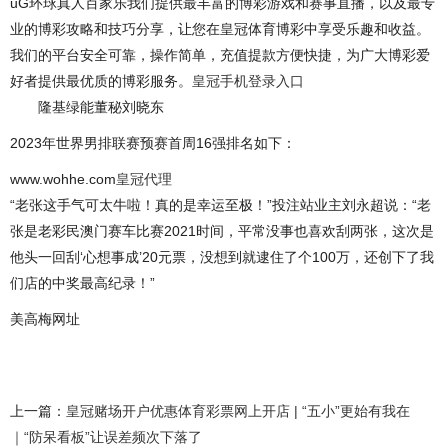
uG环球真人百家乐我们提供最丰富的博彩游戏和赛事直播，以及最专
业的博彩攻略和技巧分享，让您在皇冠体育博彩中享受乐趣和收益。
我们的平台安全可靠，操作简单，充值提款方便快捷，为广大博彩爱
好者提供最优质的博彩服务。
皇冠手机登录入口
隆基绿能董秘刘晓东
2023年世界男排联赛预赛首周16强排名如下：
www.wohhe.com
皇冠代理
“老张这手气可太牛啦！真的是幸运至极！”投注站业主刘永超说：“老
张是老彩民澳门赛车比赛2021时间，平常没事也喜欢刮两张，这次是
他头一回刮‘心想事成’20元票，没想到就逮住了个100万，还创下了我
们店的中奖最高纪录！”
美高梅网址
上一篇：
皇冠赌场开户优惠体育彩票网上开店 | “五小”更始有我在
｜“防呆看板”让误差频次下落了