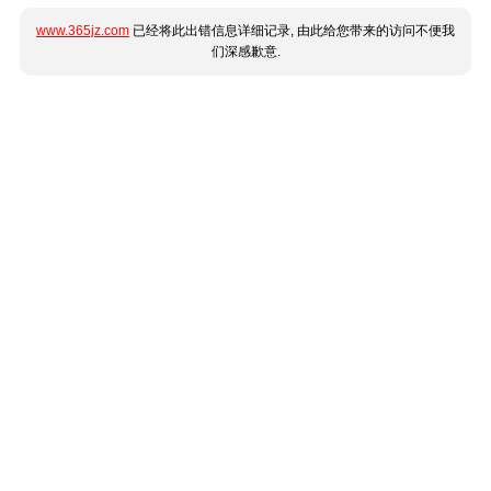
www.365jz.com
已经将此出错信息详细记录, 由此给您带来的访问不便我
们深感歉意.