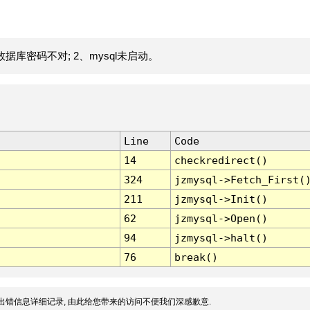
据库密码不对; 2、mysql未启动。
Line
Code
14
checkredirect()
324
jzmysql->Fetch_First(
211
jzmysql->Init()
62
jzmysql->Open()
94
jzmysql->halt()
76
break()
出错信息详细记录, 由此给您带来的访问不便我们深感歉意.