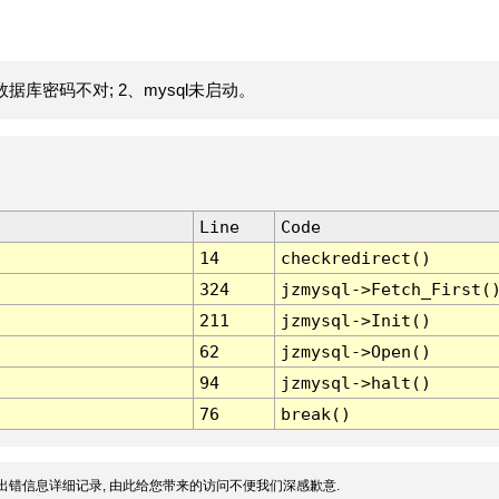
据库密码不对; 2、mysql未启动。
Line
Code
14
checkredirect()
324
jzmysql->Fetch_First(
211
jzmysql->Init()
62
jzmysql->Open()
94
jzmysql->halt()
76
break()
出错信息详细记录, 由此给您带来的访问不便我们深感歉意.