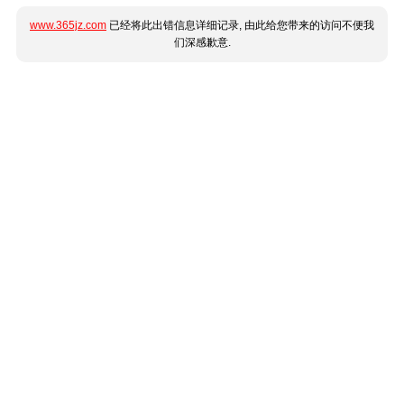
www.365jz.com
已经将此出错信息详细记录, 由此给您带来的访问不便我
们深感歉意.