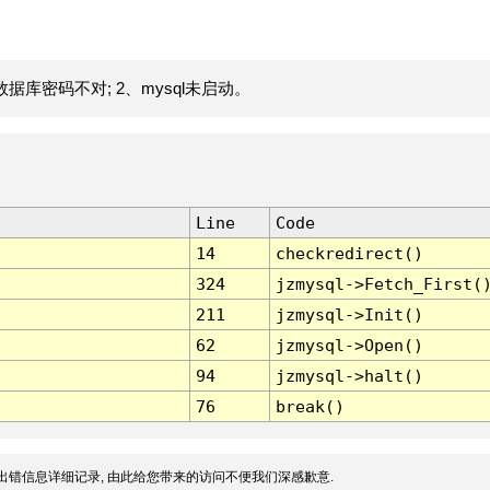
据库密码不对; 2、mysql未启动。
Line
Code
14
checkredirect()
324
jzmysql->Fetch_First(
211
jzmysql->Init()
62
jzmysql->Open()
94
jzmysql->halt()
76
break()
出错信息详细记录, 由此给您带来的访问不便我们深感歉意.